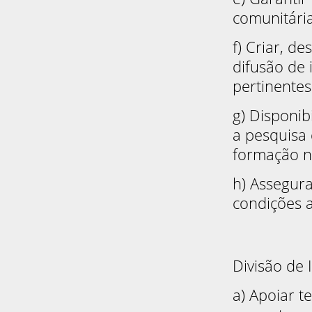
comunitária
f) Criar, d
difusão de 
pertinentes
g) Disponib
a pesquisa 
formação n
h) Assegur
condições 
Divisão de 
a) Apoiar t