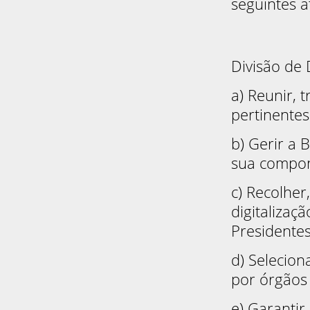
seguintes a
Divisão de 
a) Reunir, 
pertinentes 
b) Gerir a 
sua compone
c) Recolher
digitalizaç
Presidentes
d) Selecion
por órgãos 
e) Garantir