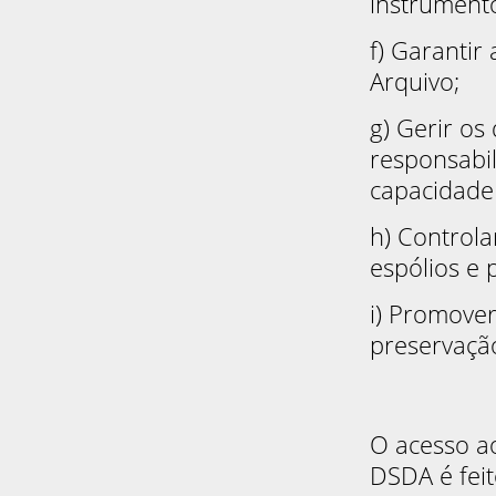
instrument
f) Garantir
Arquivo;
g) Gerir os
responsabil
capacidade 
h) Controla
espólios e 
i) Promove
preservação
O acesso ao
DSDA é feit