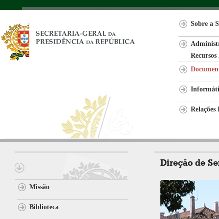
Sobre a S
Administr
Recursos
Document
Informát
Relações 
Direção de S
Missão
Biblioteca